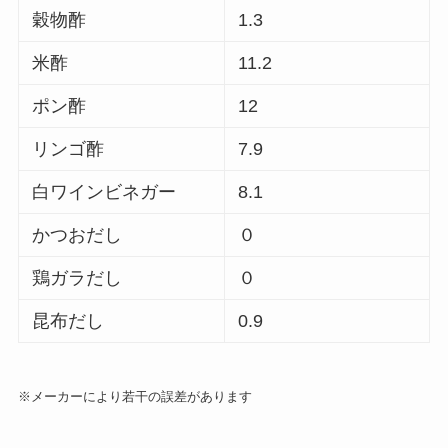
穀物酢
1.3
米酢
11.2
ポン酢
12
リンゴ酢
7.9
白ワインビネガー
8.1
かつおだし
０
鶏ガラだし
０
昆布だし
0.9
※メーカーにより若干の誤差があります