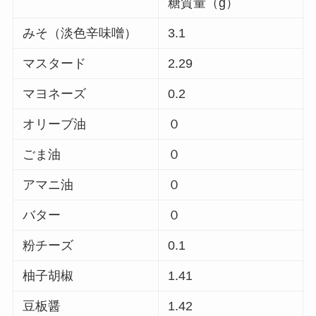
糖質量（g）
みそ（淡色辛味噌）
3.1
マスタード
2.29
マヨネーズ
0.2
オリーブ油
０
ごま油
０
アマニ油
０
バター
０
粉チーズ
0.1
柚子胡椒
1.41
豆板醤
1.42