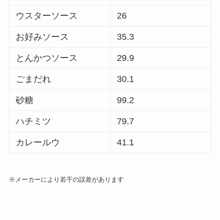
ウスターソース
26
お好みソース
35.3
とんかつソース
29.9
ごまだれ
30.1
砂糖
99.2
ハチミツ
79.7
カレールウ
41.1
※メーカーにより若干の誤差があります