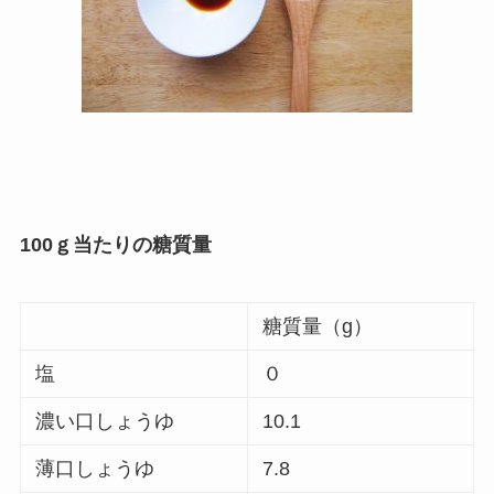
100ｇ当たりの糖質量
糖質量（g）
塩
０
濃い口しょうゆ
10.1
薄口しょうゆ
7.8