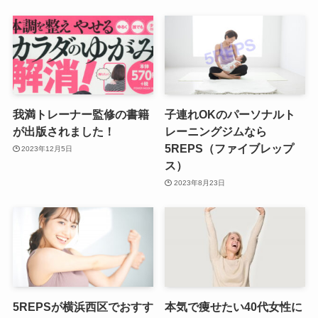
我満トレーナー監修の書籍
子連れOKのパーソナルト
が出版されました！
レーニングジムなら
5REPS（ファイブレップ
2023年12月5日
ス）
2023年8月23日
5REPSが横浜西区でおすす
本気で痩せたい40代女性に