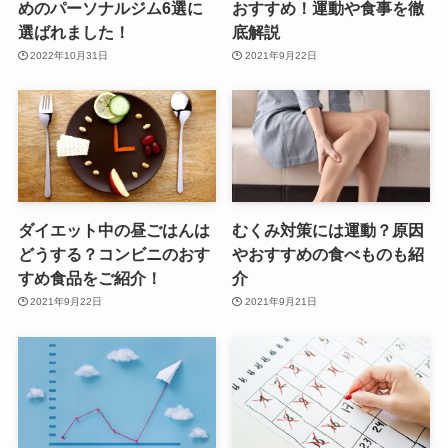
めのパーソナルジム6選に
おすすめ！運動や食事を徹
選ばれました！
底解説
2022年10月31日
2021年9月22日
ダイエット中の昼ごはんは
むくみ対策には運動？原因
どうする？コンビニのおす
やおすすめの食べものも紹
すめ食品をご紹介！
介
2021年9月22日
2021年9月21日