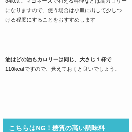
84kcal。マヨネーズで和える料理などは高カロリー
になりますので、使う場合は小皿に出して少しつ
ける程度にすることをおすすめします。
油はどの油もカロリーは同じ、大さじ１杯で
110kcal
ですので、覚えておくと良いでしょう。
こちらはNG！糖質の高い調味料