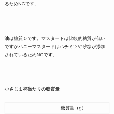
るためNGです。
油は糖質０です。マスタードは比較的糖質が低い
ですがハニーマスタードはハチミツや砂糖が添加
されているためNGです。
小さじ１杯当たりの糖質量
糖質量（g）