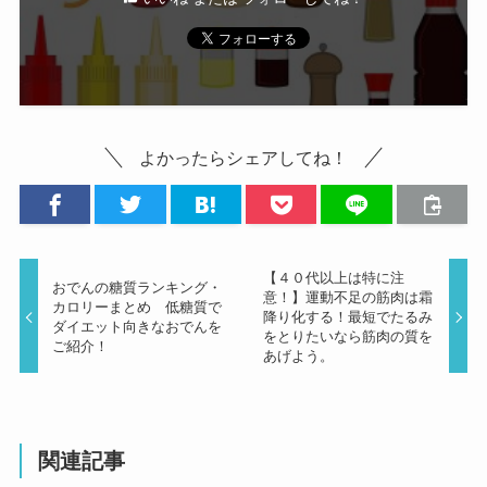
よかったらシェアしてね！
【４０代以上は特に注
おでんの糖質ランキング・
意！】運動不足の筋肉は霜
カロリーまとめ 低糖質で
降り化する！最短でたるみ
ダイエット向きなおでんを
をとりたいなら筋肉の質を
ご紹介！
あげよう。
関連記事