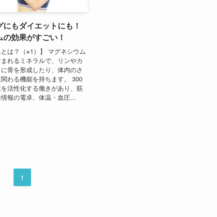
グにもダイエットにも！
ムの効果がすごい！
とは？（※1）】 マグネシウム
含まれるミネラルで、リンやカ
もに骨を形成したり、体内のさ
関わる機能を持ちます。 300
素を活性化する働きがあり、筋
情報の電卓、体温・血圧...
1