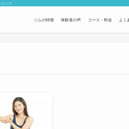
ーニング
ジムの特徴
体験者の声
コース・料金
よく