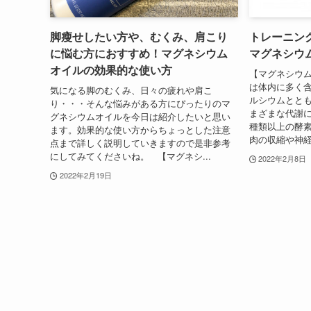
脚瘦せしたい方や、むくみ、肩こり
トレーニン
に悩む方におすすめ！マグネシウム
マグネシウ
オイルの効果的な使い方
【マグネシウム
は体内に多く
気になる脚のむくみ、日々の疲れや肩こ
ルシウムとと
り・・・そんな悩みがある方にぴったりのマ
まざまな代謝に
グネシウムオイルを今日は紹介したいと思い
種類以上の酵
ます。効果的な使い方からちょっとした注意
肉の収縮や神経
点まで詳しく説明していきますので是非参考
にしてみてくださいね。 【マグネシ...
2022年2月8日
2022年2月19日