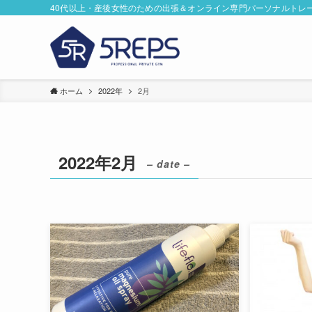
40代以上・産後女性のための出張＆オンライン専門パーソナルトレ
ホーム
2022年
2月
2022年2月
– date –