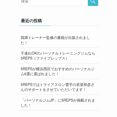
最近の投稿
我満トレーナー監修の書籍が出版されまし
た！
子連れOKのパーソナルトレーニングジムなら
5REPS（ファイブレップス）
5REPSが横浜西区でおすすめのパーソナルジ
ム6選に選ばれました！
5REPSではトライアスロン選手の若菜和彦さ
んのサポートをさせていただいてます！
「パーソナルジムJP」に5REPSが掲載されま
した！