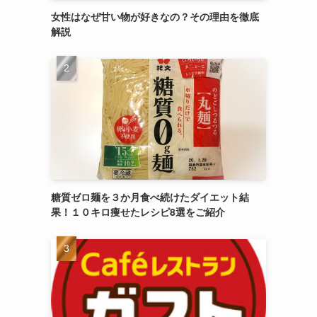
女性はなぜ甘い物が好きなの？その理由を徹底
解説
糖質ゼロ麺を３か月食べ続けたダイエット結
果！１０キロ痩せたレシピ8選をご紹介