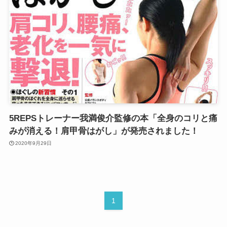
5REPSトレーナー我満俊介監修の本「全身のコリと痛
みが消える！肩甲骨はがし」が発売されました！
2020年9月29日
1