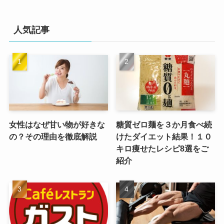
人気記事
女性はなぜ甘い物が好きな
糖質ゼロ麺を３か月食べ続
の？その理由を徹底解説
けたダイエット結果！１０
キロ痩せたレシピ8選をご
紹介