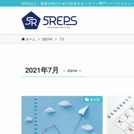
40代以上・産後女性のための出張＆オンライン専門パーソナルトレ
ホーム
2021年
7月
2021年7月
– date –
未分類