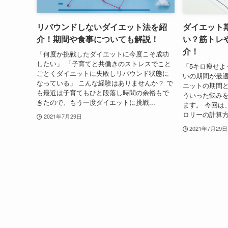
リバウンドしないダイエット法を紹
ダイエット
介！期間や食事についても解説！
い？筋トレ
介！
「何度か挑戦したダイエットに今度こそ成功
したい」 「子育てと共働きのストレスでこと
「5キロ痩せよ
ごとくダイエットに失敗しリバウンド状態に
いの期間が最適
なっている」 こんな経験はありませんか？ で
エットの期間と
も最近は子育てもひと段落し時間の余裕もで
ういった悩み
きたので、もう一度ダイエットに挑戦...
ます。 今回は
ロリーの計算方
2021年7月29日
2021年7月29日