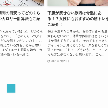
期間の目安ってどのくら
下腹が痩せない原因は骨盤にあ
やカロリー計算法もご紹
る！？女性にもおすすめの筋トレ
ご紹介！
うと思っているけど、どのくら
40才を過ぎたころから、食習慣も食べる量
なの？」 「どのくらいのダイ
変わらないのに、体重や体脂肪はどういう
どんな筋トレがいいの？」 こ
けか増えてきています。 それでもすっき
を抱えている方もいるかと思い
ディラインが見えるワンピースを着たくて
、はダイエット期間を始め、カ
張ったのに 「えっ！どういうこと！？」
法や筋トレも一緒に...
った方は少なくないと思います。 こん...
2021年7月29日
1