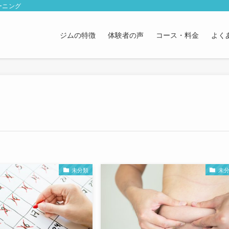
ーニング
ジムの特徴
体験者の声
コース・料金
よく
未分類
未