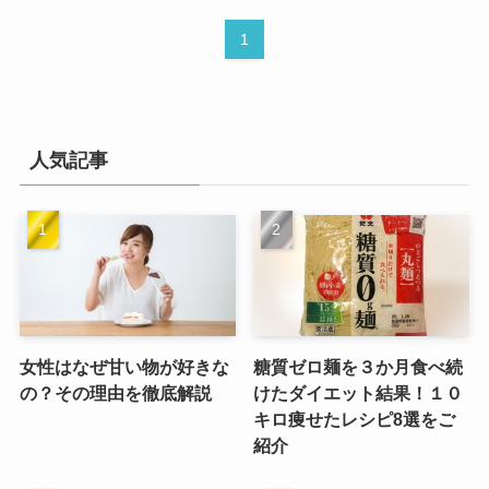
1
人気記事
女性はなぜ甘い物が好きな
糖質ゼロ麺を３か月食べ続
の？その理由を徹底解説
けたダイエット結果！１０
キロ痩せたレシピ8選をご
紹介