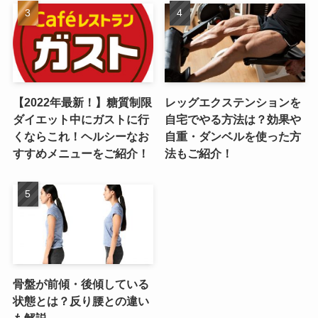
【2022年最新！】糖質制限
レッグエクステンションを
ダイエット中にガストに行
自宅でやる方法は？効果や
くならこれ！ヘルシーなお
自重・ダンベルを使った方
すすめメニューをご紹介！
法もご紹介！
骨盤が前傾・後傾している
状態とは？反り腰との違い
も解説