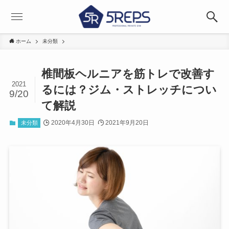
ホーム
未分類
椎間板ヘルニアを筋トレで改善す
2021
るには？ジム・ストレッチについ
9/20
て解説
2020年4月30日
2021年9月20日
未分類