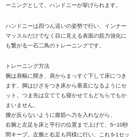
ーニングとして、ハンドニーが挙げられます。
ハンドニーは四つん這いの姿勢で行い、インナー
マッスルだけでなく目に見える表面の筋力強化に
も繋がる一石二鳥のトレーニングです。
トレーニング方法
腕は肩幅に開き、肩からまっすぐ下して床につき
ます。脚はひざをつき床から垂直になるようにセ
ット。つま先は立てても寝かせてもどちらでもか
まいません。
腰が反らないように腹筋へ力を入れながら、
右腕と左足を床と平行の位置まで上げて、5~10秒
間キープ。左腕と右足も同様に行い、これを1セッ